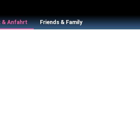
 & Anfahrt
Friends & Family