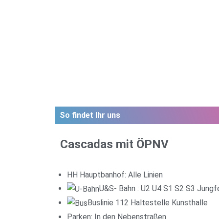
So findet Ihr uns
Cascadas mit ÖPNV
HH Hauptbanhof: Alle Linien
U&S- Bahn : U2 U4 S1 S2 S3 Jungf
Buslinie 112 Haltestelle Kunsthalle
Parken: In den Nebens