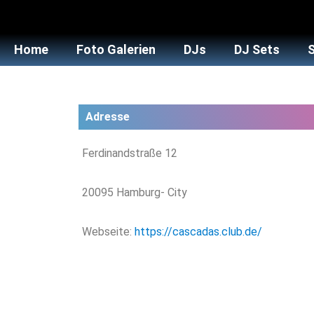
Home
Foto Galerien
DJs
DJ Sets
Adresse
Ferdinandstraße 12
20095 Hamburg- City
Webseite:
https://cascadas.club.de/