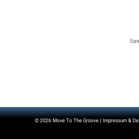
Eur
©
2026 Move To The Groove |
Impressum & Da