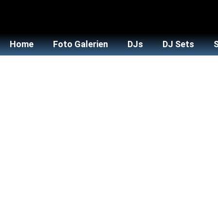
Home
Foto Galerien
DJs
DJ Sets