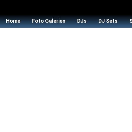
Home
Foto Galerien
DJs
DJ Sets