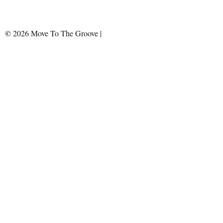
©
2026 Move To The Groove |
Impressum & Datenschutz