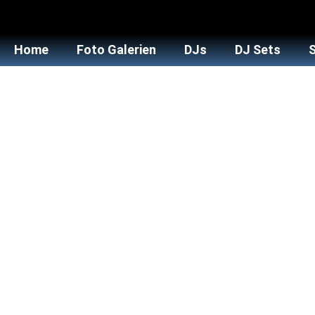
Home
Foto Galerien
DJs
DJ Sets