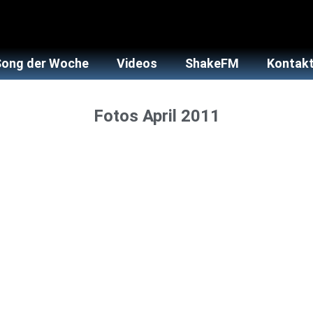
Song der Woche
Videos
ShakeFM
Kontakt
Fotos April 2011