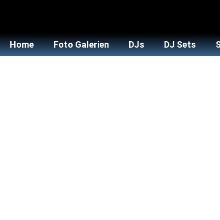
Home
Foto Galerien
DJs
DJ Sets